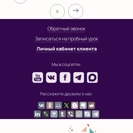
→
6
Обратный звонок
Записаться на пробный урок
Личный кабинет клиента
Мы в соцсетях:
Расскажите друзьям о нас: