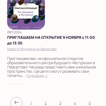
08.11.2024
ПРИГЛАШАЕМ НА ОТКРЫТИЕ 9 НОЯБРЯ с 11:00
до 13:30
Новости Футуриум в Лефортово
Приглашаем вас на официальное открытие
образовательного центра будущего «Футуриум» в
Лефортово! Мы рады представить вам уникальное
пространство, где дети смогут развивать свои
таланты,...
Подробнее →
←
1
2
3
4
5