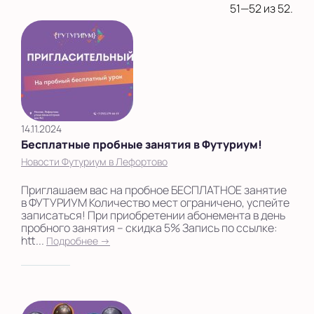
51—52 из 52.
14.11.2024
Бесплатные пробные занятия в Футуриум!
Новости Футуриум в Лефортово
Приглашаем вас на пробное БЕСПЛАТНОЕ занятие
в ФУТУРИУМ Количество мест ограничено, успейте
записаться! При приобретении абонемента в день
пробного занятия – скидка 5% Запись по ссылке:
htt...
Подробнее →