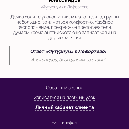
«Футуриум» в Лефортово
Дочка ходит с удовольствием в этот центр, группы
небольшие, заниматься комфортно. Удобное
расположение, прекрасные преподаватели,
думаем кроме английского еще записаться и на
другие занятия
Ответ «Футуриум» в Лефортово:
Александра, благодарим за отзыв!
Обратный звонок
Записаться на пробный урок
Личный кабинет клиента
Наш телефон: