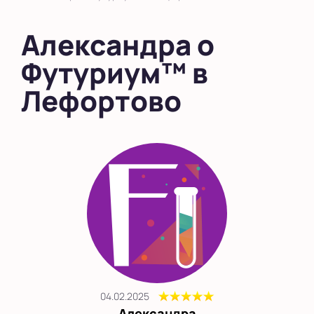
Выбрать другой город
Александра о
Футуриум™ в
Лефортово
04.02.2025
Александра